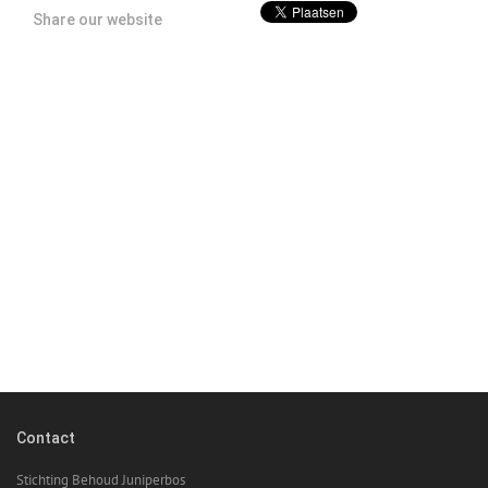
Share our website
Contact
Stichting Behoud Juniperbos