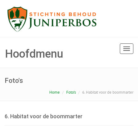
Toggle
Hoofdmenu
naviga
Foto's
Home
Foto's
6. Habitat voor de boommarter
6. Habitat voor de boommarter