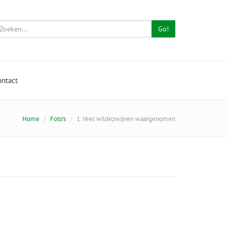
Go!
ontact
Home
Foto's
1. Veel wildezwijnen waargenomen