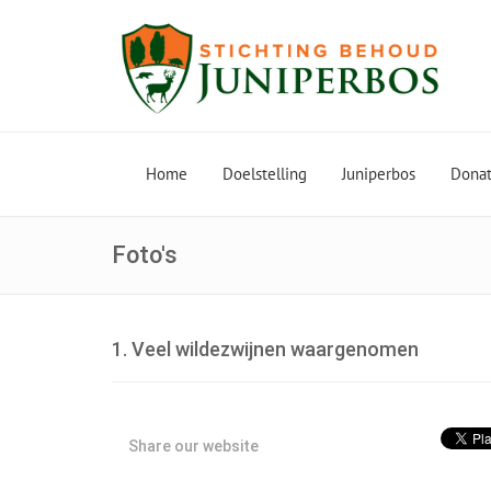
Home
Doelstelling
Juniperbos
Donati
Foto's
1. Veel wildezwijnen waargenomen
Share our website